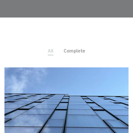
All
Complete