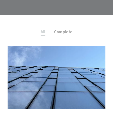
All
Complete